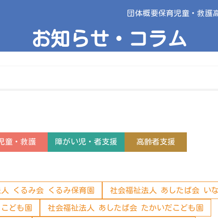
団体概要
保育
児童・救護
お知らせ・コラム
児童・救護
障がい児・者支援
高齢者支援
人 くるみ会 くるみ保育園
社会福祉法人 あしたば会 い
ちこども園
社会福祉法人 あしたば会 たかいだこども園