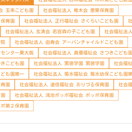
会 玉串こども園
社会福祉法人 椎木会 恵果保育園
リ保育園
社会福祉法人 正行福祉会 さくらいこども園
社会福祉法人 玄清会 若宮森の子こども園
社会福祉法人
学院
社会福祉法人 由寿会 アーバンチャイルドこども園
ンセンター東大阪
社会福祉法人 真優福祉会 さつきこども
つきこども園
社会福祉法人 累徳学園 累徳学園
社会福祉
こども園第一
社会福祉法人 菊水福祉会 菊水幼保こども園
保育園
社会福祉法人 道信福祉会 おりづる保育園
社会福
育園
社会福祉法人 鴻池ポッポ福祉会 ポッポ保育園
ッポ第２保育園