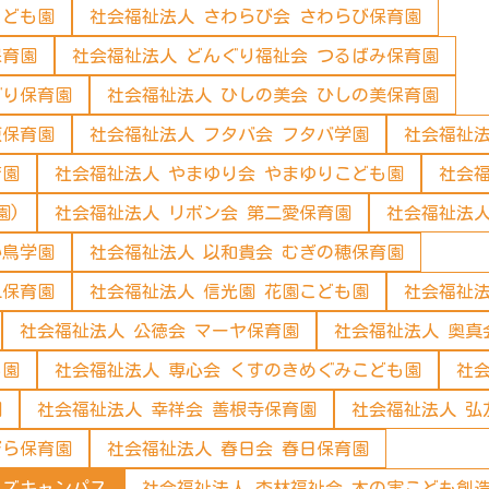
こども園
社会福祉法人 さわらび会 さわらび保育園
保育園
社会福祉法人 どんぐり福祉会 つるばみ保育園
ぐり保育園
社会福祉法人 ひしの美会 ひしの美保育園
東保育園
社会福祉法人 フタバ会 フタバ学園
社会福祉法
育園
社会福祉法人 やまゆり会 やまゆりこども園
社会福
園)
社会福祉法人 リボン会 第二愛保育園
社会福祉法人
い鳥学園
社会福祉法人 以和貴会 むぎの穂保育園
二保育園
社会福祉法人 信光園 花園こども園
社会福祉法
社会福祉法人 公徳会 マーヤ保育園
社会福祉法人 奥真
も園
社会福祉法人 専心会 くすのきめぐみこども園
社
園
社会福祉法人 幸祥会 善根寺保育園
社会福祉法人 弘
ぞら保育園
社会福祉法人 春日会 春日保育園
ッズキャンパス
社会福祉法人 杏林福祉会 木の実こども創