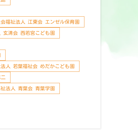
社会福祉法人 江東会 エンゼル保育園
 玄清会 西若宮こども園
園
法人 若葉福祉会 めだかこども園
第二
祉法人 青葉会 青葉学園