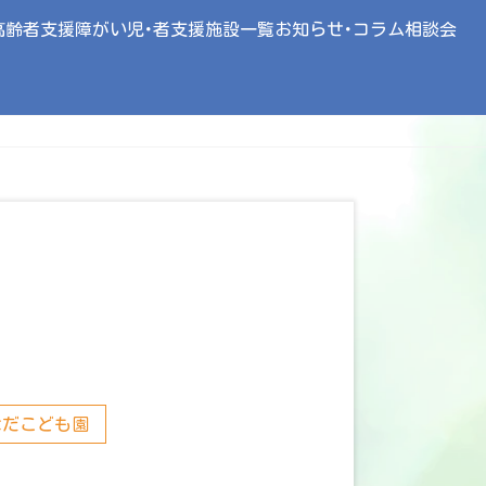
高齢者支援
障がい児･者支援
施設一覧
お知らせ･コラム
相談会
なだこども園