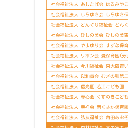
社会福祉法人 あしたば会 はるみや
社会福祉法人 しらゆき会 しらゆき
社会福祉法人 どんぐり福祉会 どん
社会福祉法人 ひしの美会 ひしの美
社会福祉法人 やまゆり会 すずな保
社会福祉法人 リボン会 愛保育園(分
社会福祉法人 今川福祉会 東大阪青
社会福祉法人 以和貴会 むぎの穂第
社会福祉法人 信光園 若江こども園
社会福祉法人 専心会 くすのきこど
社会福祉法人 幸祥会 南くさか保育
社会福祉法人 弘友福祉会 角田あお
社会福祉法人 杏林福祉会 木の実キ