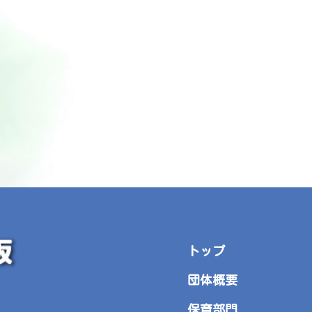
トップ
団体概要
保育部門