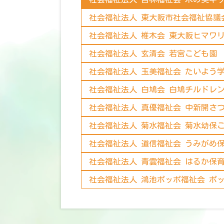
社会福祉法人 東大阪市社会福祉協議
社会福祉法人 椎木会 東大阪ヒマワ
社会福祉法人 玄清会 若宮こども園
社会福祉法人 玉美福祉会 たいよう
社会福祉法人 白鳩会 白鳩チルドレ
社会福祉法人 真優福祉会 中新開さ
社会福祉法人 菊水福祉会 菊水幼保
社会福祉法人 道信福祉会 うみがめ
社会福祉法人 青雲福祉会 はるか保
社会福祉法人 鴻池ポッポ福祉会 ポ