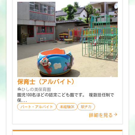
保育士（アルバイト）
ひしの美保育園
園児100名ほどの認定こども園です。 複数担任制で
保...
パート・アルバイト
未経験OK
駅チカ
詳細を見る