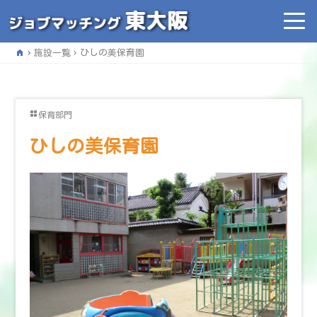
home
施設一覧
ひしの美保育園
保育部門
ひしの美保育園