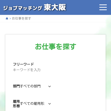
home
お仕事を探す
お仕事を探す
フリーワード
部門
雇用
形態