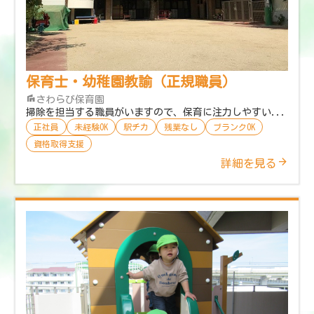
保育士・幼稚園教諭（正規職員）
さわらび保育園
掃除を担当する職員がいますので、保育に注力しやすい...
正社員
未経験OK
駅チカ
残業なし
ブランクOK
資格取得支援
詳細を見る