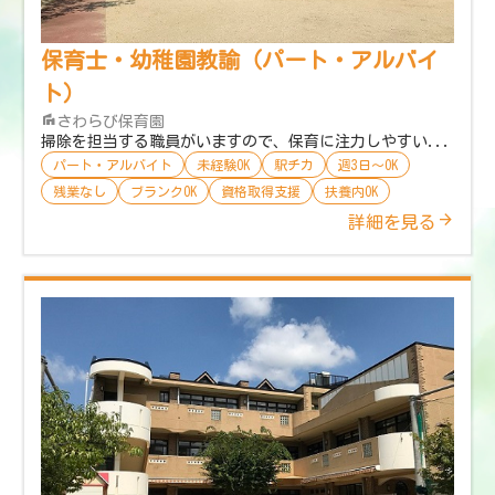
保育士・幼稚園教諭（パート・アルバイ
ト）
さわらび保育園
掃除を担当する職員がいますので、保育に注力しやすい...
パート・アルバイト
未経験OK
駅チカ
週3日〜OK
残業なし
ブランクOK
資格取得支援
扶養内OK
詳細を見る