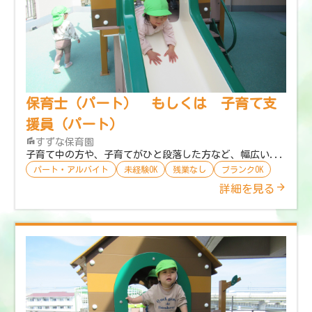
保育士（パート） もしくは 子育て支
援員（パート）
すずな保育園
子育て中の方や、子育てがひと段落した方など、幅広い...
パート・アルバイト
未経験OK
残業なし
ブランクOK
詳細を見る