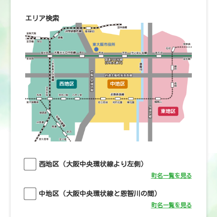
エリア検索
西地区（大阪中央環状線より左側）
町名一覧を見る
中地区（大阪中央環状線と恩智川の間）
町名一覧を見る