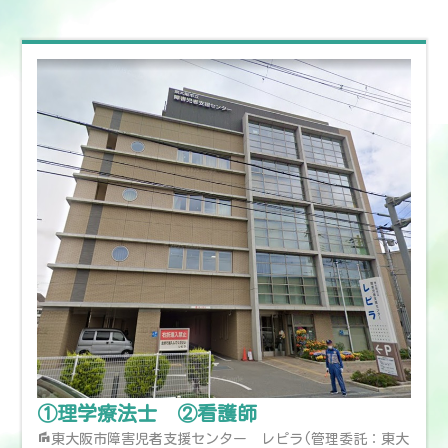
①理学療法士 ②看護師
東大阪市障害児者支援センター レピラ(管理委託：東大