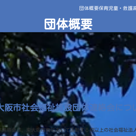
団体概要
保育
児童・救護
団体概要
大阪市社会福祉施設団体連絡会につ
体連絡会は、東大阪市内において活動する40以上の社会福祉法