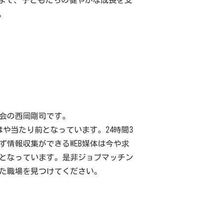
まで、子どもたちの健やかな成長を支
。
会の西岡剛司です。
はや当たり前となっています。24時間3
ず情報収集ができるWEB媒体は今や求
となっています。是非ジョブマッチン
た職場を見つけてください。