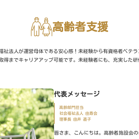
高齢者支援
福祉法人が運営母体である安心感！未経験から有資格者ベテラ
取得までキャリアアップ可能です。未経験者にも、充実した研修
代表メッセージ
高齢部門担当
社会福祉法人 由寿会
理事長 由井 直子
皆さま、こんにちは。高齢者施設会の