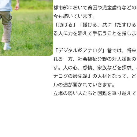
都市部において貧困や児童虐待などの
今も続いています。
「助ける」「援ける」共に『たすける
る人に力を添えて手伝うことを指しま
『デジタルVSアナログ』巷では、将来
れる一方、社会福祉分野の対人援助の
す。人の心、感情、家族などを探求、
ナログの最先端』の人材となって、ど
ルの道が開かれていきます。
立場の弱い人たちと困難を乗り越えて