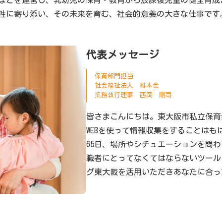
などを運営し、乳幼児の保育・教育から放課後児童の健全育成
性に寄り添い、その未来を育む、社会的意義の大きな仕事です
代表メッセージ
保育部門担当
社会福祉法人 椎木会
業務執行理事 西岡 剛司
皆さまこんにちは。東大阪市私立保育
WEBを使って情報収集をすることはも
65日、場所やシチュエーションを問わ
職者にとってなくてはならないツール
グ東大阪を活用いただきあなたに合っ