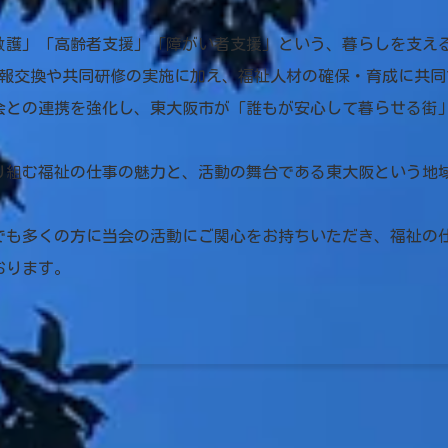
救護」「高齢者支援」「障がい者支援」という、暮らしを支える
情報交換や共同研修の実施に加え、福祉人材の確保・育成に共同
会との連携を強化し、東大阪市が「誰もが安心して暮らせる街
り組む福祉の仕事の魅力と、活動の舞台である東大阪という地
。
でも多くの方に当会の活動にご関心をお持ちいただき、福祉の
おります。