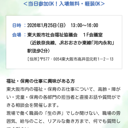
＜当日参加OK！入場無料・軽装OK＞
日時
2026年1月25日(日) 13:00～16:00
会場
東大阪市社会福祉協議会 １F会議室
（近鉄奈良線、JRおおさか東線｢河内永和｣
駅徒歩2分）
[住所]〒577‐0054東大阪市高井田元町1－2－13
福祉・保育の仕事に興味がある方
東大阪市内の福祉・保育のお仕事について、高齢・障が
い・児童・保育の各部門の担当者と直接お話や質問がで
きる相談会を開催します。
現場で働く職員の「生の声」でしか聞けない、職場の雰
囲気、給与のこと、リアルな働き方まで、何でも質問し