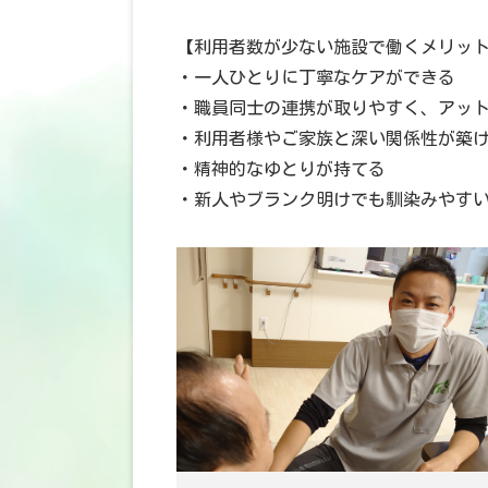
【利用者数が少ない施設で働くメリッ
・一人ひとりに丁寧なケアができる
・職員同士の連携が取りやすく、アッ
・利用者様やご家族と深い関係性が築
・精神的なゆとりが持てる
・新人やブランク明けでも馴染みやす