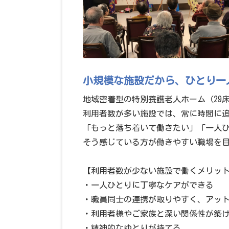
小規模な施設だから、ひとり一
地域密着型の特別養護老人ホーム（29
利用者数が多い施設では、常に時間に
「もっと落ち着いて働きたい」「一人
そう感じている方が働きやすい職場を
【利用者数が少ない施設で働くメリッ
・一人ひとりに丁寧なケアができる
・職員同士の連携が取りやすく、アッ
・利用者様やご家族と深い関係性が築
・精神的なゆとりが持てる