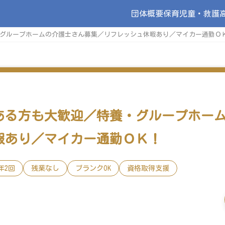
団体概要
保育
児童・救護
グループホームの介護士さん募集／リフレッシュ休暇あり／マイカー通勤Ｏ
ある方も大歓迎／特養・グループホー
暇あり／マイカー通勤ＯＫ！
年2回
残業なし
ブランクOK
資格取得支援