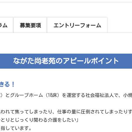
ラム
募集要項
エントリー
フォーム
ながた尚老苑のアピールポイント
きる！
床）とグループホーム（18床）を運営する社会福祉法人で、小
追われて焦ってしまったり、仕事の量に圧倒されてしまったり
ひとりとじっくり関わる介護をしたい」
目指しています。