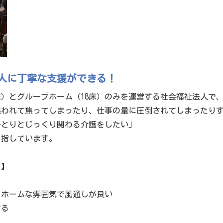
人に丁寧な支援ができる！
床）とグループホーム（18床）のみを運営する社会福祉法人で
追われて焦ってしまったり、仕事の量に圧倒されてしまったり
ひとりとじっくり関わる介護をしたい」
目指しています。
ト】
トホームな雰囲気で風通しが良い
ける