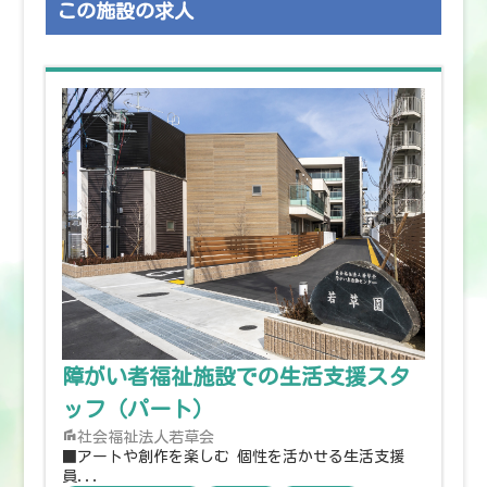
この施設の求人
障がい者福祉施設での生活支援スタ
ッフ（パート）
社会福祉法人若草会
■アートや創作を楽しむ 個性を活かせる生活支援
員...