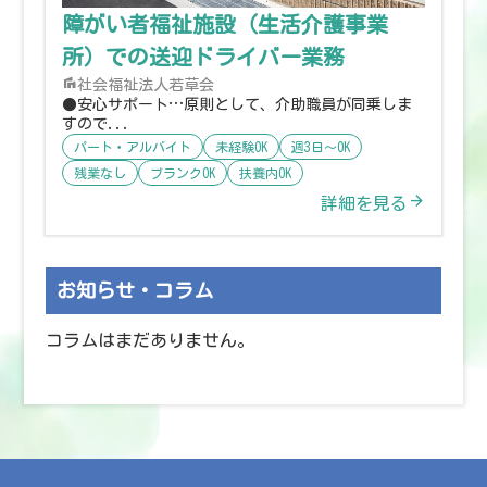
障がい者福祉施設（生活介護事業
所）での送迎ドライバー業務
社会福祉法人若草会
●安心サポート…原則として、介助職員が同乗しま
すので...
パート・アルバイト
未経験OK
週3日〜OK
残業なし
ブランクOK
扶養内OK
詳細を見る
お知らせ・コラム
コラムはまだありません。