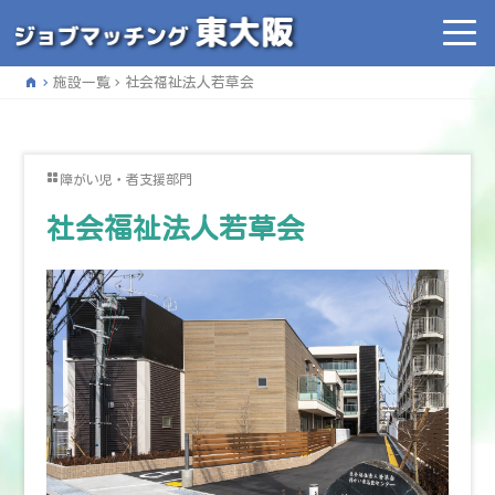
home
施設一覧
社会福祉法人若草会
障がい児・者支援部門
社会福祉法人若草会