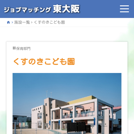
home
施設一覧
くすのきこども園
保育部門
くすのきこども園