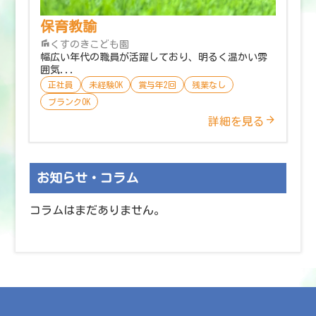
保育教諭
くすのきこども園
幅広い年代の職員が活躍しており、明るく温かい雰
囲気...
正社員
未経験OK
賞与年2回
残業なし
ブランクOK
詳細を見る
お知らせ・コラム
コラムはまだありません。