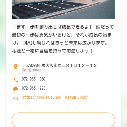
「まず一歩を踏み出せば成長できるよ」 誰だって
最初の一歩は勇気がいるけど、それが成長の始ま
り。 挑戦し続ければきっと未来は広がります。
私達と一緒に自信を持って前進しよう！
〒5780984 東大阪市菱江３丁目１２－１３
Googlemap
072-965-1080
072-965-1220
https://www.kusunoki-megumi.com/
この施設の求人を見る