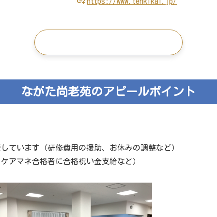
https://www.tenkikai.jp/
この施設の求人を見る
ながた尚老苑のアピールポイント
援しています（研修費用の援助、お休みの調整など）
・ケアマネ合格者に合格祝い金支給など）