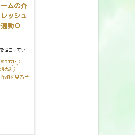
ホームの介
フレッシュ
ー通勤Ｏ
様を担当してい
賞与年2回
取得支援
詳細を見る