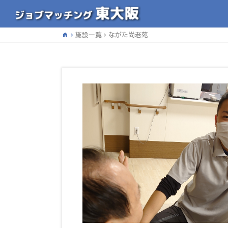
home
施設一覧
ながた尚老苑