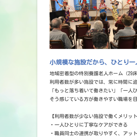
小規模な施設だから、ひとり一
地域密着型の特別養護老人ホーム（29
利用者数が多い施設では、常に時間に
「もっと落ち着いて働きたい」「一人
そう感じている方が働きやすい職場を
【利用者数が少ない施設で働くメリッ
・一人ひとりに丁寧なケアができる
・職員同士の連携が取りやすく、アッ