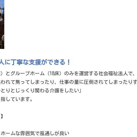
人に丁寧な支援ができる！
床）とグループホーム（18床）のみを運営する社会福祉法人で
追われて焦ってしまったり、仕事の量に圧倒されてしまったり
ひとりとじっくり関わる介護をしたい」
目指しています。
ト】
トホームな雰囲気で風通しが良い