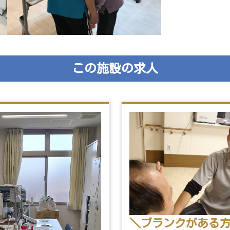
この施設の求人
＼ブランクがある