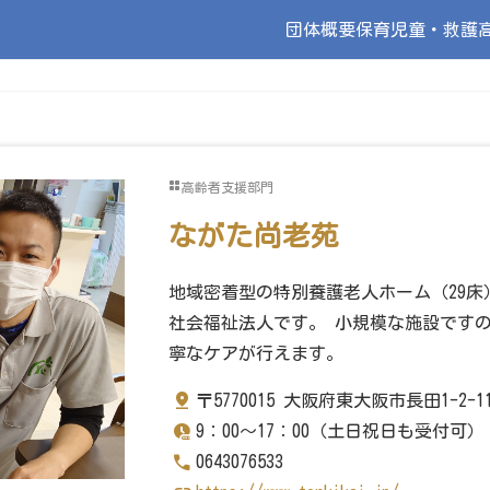
団体概要
保育
児童・救護
高齢者支援部門
ながた尚老苑
地域密着型の特別養護老人ホーム（29床
社会福祉法人です。 小規模な施設です
寧なケアが行えます。
〒5770015 大阪府東大阪市長田1-2-1
9：00～17：00（土日祝日も受付可）
0643076533