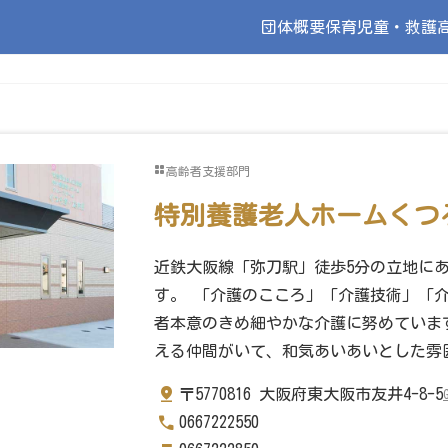
団体概要
保育
児童・救護
高齢者支援部門
特別養護老人ホームくつ
近鉄大阪線「弥刀駅」徒歩5分の立地に
す。 「介護のこころ」「介護技術」「
者本意のきめ細やかな介護に努めていま
える仲間がいて、和気あいあいとした雰
〒5770816 大阪府東大阪市友井4-8-5
0667222550