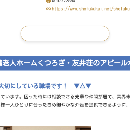
0667222850
https://www.shofukukai.net/shofuku
この施設の求人を見る
護老人ホームくつろぎ・友井荘のアピール
大切にしている職場です！ ▼△▼
しています。困った時には相談できる先輩や仲間が居て、業界
者様一人ひとりに合ったきめ細やかな介護を提供できるように