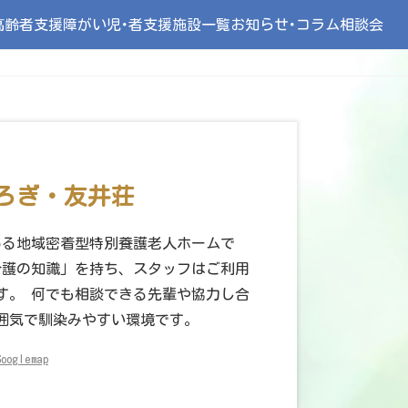
高齢者支援
障がい児･者支援
施設一覧
お知らせ･コラム
相談会
ろぎ・友井荘
ある地域密着型特別養護老人ホームで
介護の知識」を持ち、スタッフはご利用
す。 何でも相談できる先輩や協力し合
囲気で馴染みやすい環境です。
Googlemap