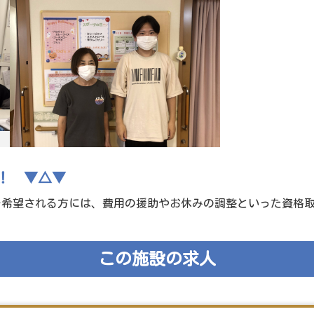
！ ▼△▼
を希望される方には、費用の援助やお休みの調整といった資格
この施設の求人